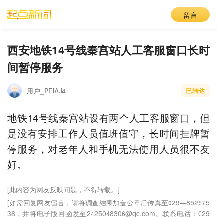
留言
西安地铁14号线秦宫站人工客服窗口长时
间暂停服务
用户_PFlAJ4
已转达
地铁14号线秦宫站设有两个人工客服窗口，但
是没有安排工作人员值班值守，长时间挂牌暂
停服务，对老年人和手机无法使用人员很不友
好。
[此内容为网友反映问题，不得转载。]
[如需回复网友留言，请将调查结果加盖公章后传真至029—852575
38，并将电子版回函发至2425048306@qq.com。联系电话：029