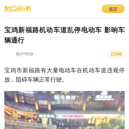
留言
宝鸡新福路机动车道乱停电动车 影响车
辆通行
用户YIO9
已办结
宝鸡市新福路有大量电动车在机动车道违规停
放，阻碍车辆正常行驶。