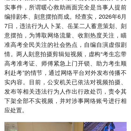
实事件，所谓暖心救助画面完全是当事人提前
编排剧本、刻意摆拍而成。经查实，2026年6月
7日，违法行为人卜某、岳某二人蓄意策划、刻
意摆拍，为博取网络流量、收割热度关注，瞄
准高考全民关注的社会热点，自编自演虚假剧
情。两人刻意拍摄剪辑短视频，虚构“考生忘带
高考准考证、师傅紧急上门开锁、助力考生顺
利赴考”的情节，通过网络平台对外发布传播不
实内容。目前，公安机关已依法对视频拍摄、
发布等相关违法行为人作出行政处罚，责令其
下架全部不实视频，并对涉事网络账号进行相
应处置。