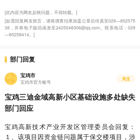
[此内容为网友反映问题，不得转载。]
[如需回复网友留言，请将调查结果加盖公章后传真至029—852575
38，并将电子版回函发至2425048306@qq.com。联系电话：029
—85258414。]
部门回复
宝鸡市
关注
宝鸡市官方账号
宝鸡三迪金域高新小区基础设施多处缺失
部门回应
宝鸡高新技术产业开发区管理委员会回复：
１、该项目因资金链问题属于保交楼项目，涉