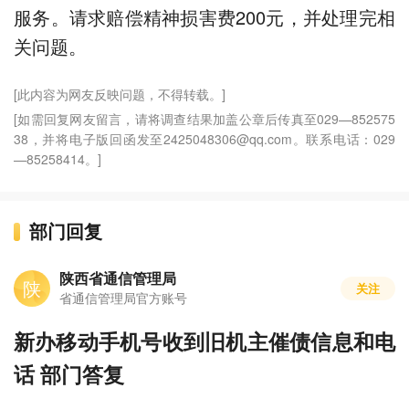
服务。请求赔偿精神损害费200元，并处理完相
关问题。
[此内容为网友反映问题，不得转载。]
[如需回复网友留言，请将调查结果加盖公章后传真至029—852575
38，并将电子版回函发至2425048306@qq.com。联系电话：029
—85258414。]
部门回复
陕西省通信管理局
陕
关注
省通信管理局官方账号
新办移动手机号收到旧机主催债信息和电
话 部门答复