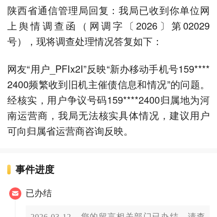
陕西省通信管理局回复：我局已收到你单位网
上舆情调查函（网调字〔2026〕第02029
号），现将调查处理情况答复如下：
网友“用户_PFIx2I”反映“新办移动手机号159****
2400频繁收到旧机主催债信息和情况”的问题。
经核实，用户争议号码159****2400归属地为河
南运营商，我局无法核实具体情况，建议用户
可向归属省运营商咨询反映。
事件进度
已办结
2026-03-12，您的留言相关部门已办结，请查