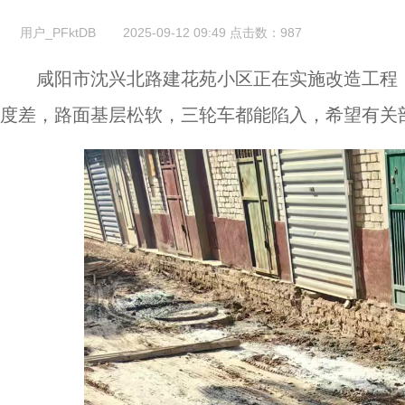
用户_PFktDB
2025-09-12 09:49
点击数：
987
咸阳市沈兴北路建花苑小区正在实施改造工程
度差，路面基层松软，三轮车都能陷入，希望有关