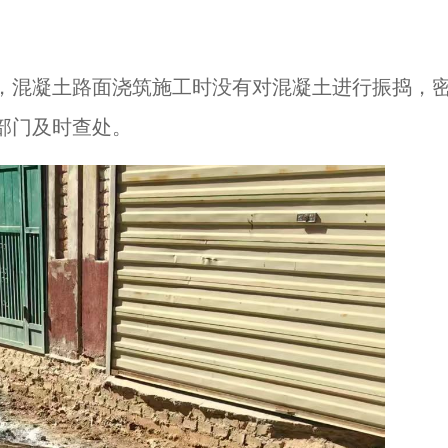
，混凝土路面浇筑施工时没有对混凝土进行振捣，
部门及时查处。