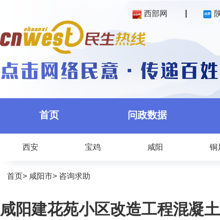
西部网
首页
问政数据
西安
宝鸡
咸阳
铜
首页
>
咸阳市
>
咨询求助
咸阳建花苑小区改造工程混凝土