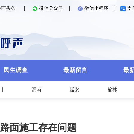
陕西头条
微信公众号
微信小程序
支
民生调查
最新留言
最
川
渭南
延安
榆林
路面施工存在问题