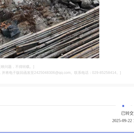
反映问题，不得转载。]
电子版回函发至2425048306@qq.com。联系电话：029-85258414。]
·
已转交
2025-09-22 