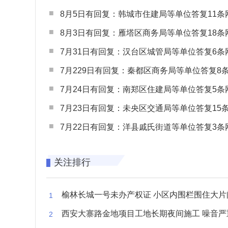
8月5日有回复：韩城市住建局等单位答复11条网民
8月3日有回复：雁塔区商务局等单位答复18条网民
7月31日有回复：汉台区城管局等单位答复6条网民
7月229日有回复：秦都区商务局等单位答复8条网民
7月24日有回复：南郑区住建局等单位答复5条网民
7月23日有回复：未央区交通局等单位答复15条网民
7月22日有回复：洋县戚氏街道等单位答复3条网民
关注排行
榆林长城一号未办产权证 小区内围栏围住大片闲置空
西安大寨路金地项目工地长期夜间施工 噪音严重扰