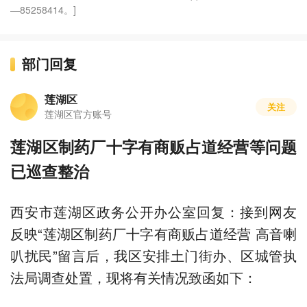
—85258414。]
部门回复
莲湖区
关注
莲湖区官方账号
​莲湖区制药厂十字有商贩占道经营等问题
已巡查整治
西安市莲湖区政务公开办公室回复：接到网友
反映“莲湖区制药厂十字有商贩占道经营 高音喇
叭扰民”留言后，我区安排土门街办、区城管执
法局调查处置，现将有关情况致函如下：