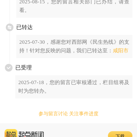
2025-08-15，您的留言相关部门已办结，请查
看。
已转达
2025-07-30，感谢您对西部网《民生热线》的支
持！针对您反映的问题，我们已转达至：
咸阳市
已受理
2025-07-18，您的留言已审核通过，栏目组将及
时为您转办。
参与留言讨论 关注事件进度
下载