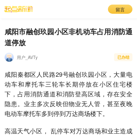
留言
咸阳市融创玖园小区非机动车占用消防通
道停放
用户_AVTy
已办结
咸阳秦都区人民路29号融创玖园小区，大量电
动车和摩托车三轮车长期停放在小区住宅楼
下，占用消防通道和消防登高区域，存在安全
隐患。业主多次反映但物业无人管，甚至夜晚
电动车摩托车多到停到万达商场楼下。
高温天气小区， 乱停车对万达商场和业主造成