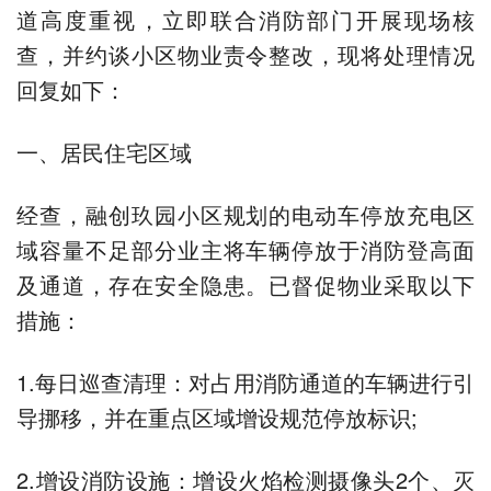
道高度重视，立即联合消防部门开展现场核
查，并约谈小区物业责令整改，现将处理情况
回复如下：
一、居民住宅区域
经查，融创玖园小区规划的电动车停放充电区
域容量不足部分业主将车辆停放于消防登高面
及通道，存在安全隐患。已督促物业采取以下
措施：
1.每日巡查清理：对占用消防通道的车辆进行引
导挪移，并在重点区域增设规范停放标识;
2.增设消防设施：增设火焰检测摄像头2个、灭