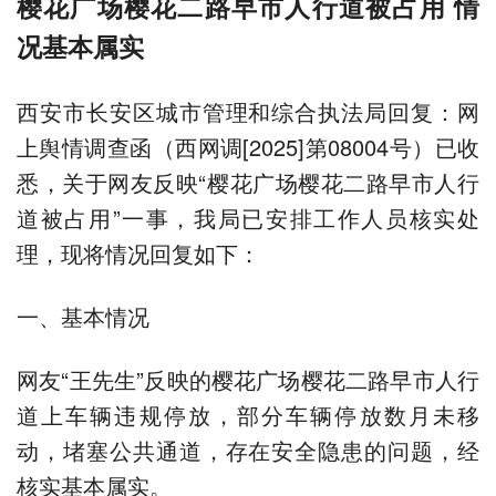
樱花广场樱花二路早市人行道被占用 情
况基本属实
西安市长安区城市管理和综合执法局回复：网
上舆情调查函（西网调[2025]第08004号）已收
悉，关于网友反映“樱花广场樱花二路早市人行
道被占用”一事，我局已安排工作人员核实处
理，现将情况回复如下：
一、基本情况
网友“王先生”反映的樱花广场樱花二路早市人行
道上车辆违规停放，部分车辆停放数月未移
动，堵塞公共通道，存在安全隐患的问题，经
核实基本属实。