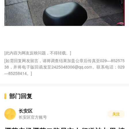
[此内容为网友反映问题，不得转载。]
[如需回复网友留言，请将调查结果加盖公章后传真至029—852575
38，并将电子版回函发至2425048306@qq.com。联系电话：029
—85258414。]
部门回复
长安区
关注
长安区官方账号