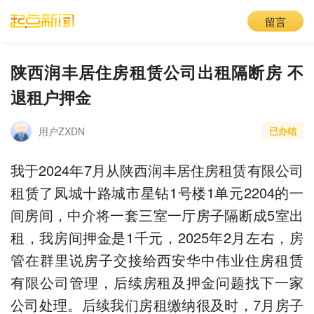
留言
陕西润丰居住房租赁公司出租隔断房 不
退租户押金
用户ZXDN
已办结
我于2024年7月从陕西润丰居住房租赁有限公司
租赁了凤城十路城市星钻1号楼1单元2204的一
间房间，中介将一套三室一厅房子隔断成5室出
租，我房间押金是1千元，2025年2月左右，房
管在群里说房子交接给西安华中伟业住房租赁
有限公司管理，后续房租及押金问题找下一家
公司处理。后续我们房租缴纳很及时，7月房子