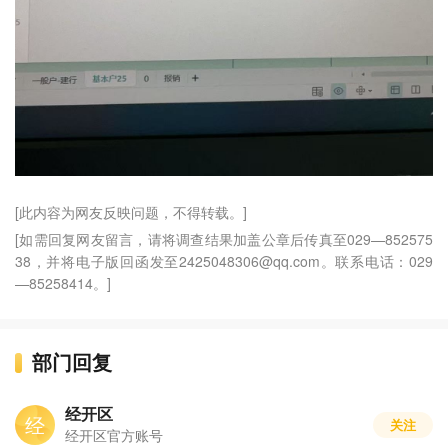
[此内容为网友反映问题，不得转载。]
[如需回复网友留言，请将调查结果加盖公章后传真至029—852575
38，并将电子版回函发至2425048306@qq.com。联系电话：029
—85258414。]
部门回复
经开区
经
关注
经开区官方账号