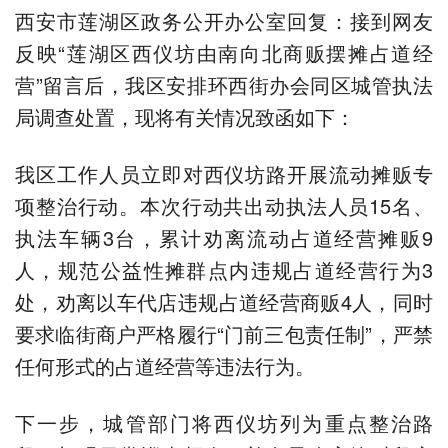
西安市莲湖区政务公开办公室回复：接到网友
反映“莲湖区西仪坊由南向北商贩摆摊占道经
营”留言后，我区安排环西街办会同区城管执法
局调查处置，现将有关情况致函如下：
我区工作人员立即对西仪坊路开展流动摊贩专
项整治行动。本次行动共出动执法人员15名、
执法车辆3台，累计劝离流动占道经营摊贩9
人，规范公益性摊群点内违规占道经营行为3
处，劝离以车代店违规占道经营商贩4人，同时
要求临街商户严格履行“门前三包责任制”，严禁
任何形式的占道经营等违法行为。
下一步，城管部门将西仪坊列为重点整治路