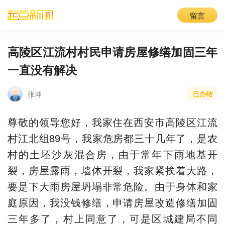
留言
高陵区江流村村民申请房屋修缮加固三年
一直没有解决
张坤
已办结
尊敬的领导您好，我家住在西安市高陵区江流
村江北组89号，我家危房都三十几年了，是农
村的土坯沙灰混合房，由于常年下雨地基开
裂，房屋露雨，墙体开裂，我家紧挨着大路，
要是下大雨房屋坍塌非常危险。由于身体和家
庭原因，我没钱修缮，申请房屋改造修缮加固
三年多了，村上同意了，可是区城建局不同