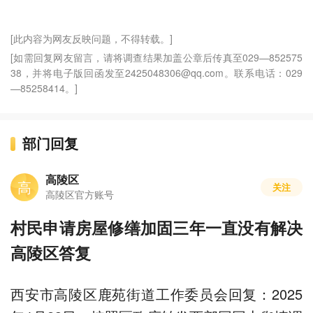
[此内容为网友反映问题，不得转载。]
[如需回复网友留言，请将调查结果加盖公章后传真至029—852575
38，并将电子版回函发至2425048306@qq.com。联系电话：029
—85258414。]
部门回复
高陵区
高
关注
高陵区官方账号
村民申请房屋修缮加固三年一直没有解决
高陵区答复
西安市高陵区鹿苑街道工作委员会回复：2025