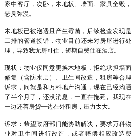
家中客厅，次卧，木地板、墙面、家具全毁，
恶臭弥漫。
木地板已被泡透且产生霉菌，后续检查发现是
二排的管道接错，物业目前还未对房屋进行处
理，导致我无房可住，短期自费住在酒店。
现状：物业仅同意更换木地板，拒绝承担墙面
修复（含防水层）、卫生间改造，租房等合理
诉求，问就是和万科地产沟通，现在已经沟通
了半个月了，还没消息，一直在拖延。我现在
一边还着房贷一边在外租房，压力太大。
诉求：希望政府部门能协助解决，要求万科物
业对卫生间进行改造，或者赔偿相应改造费