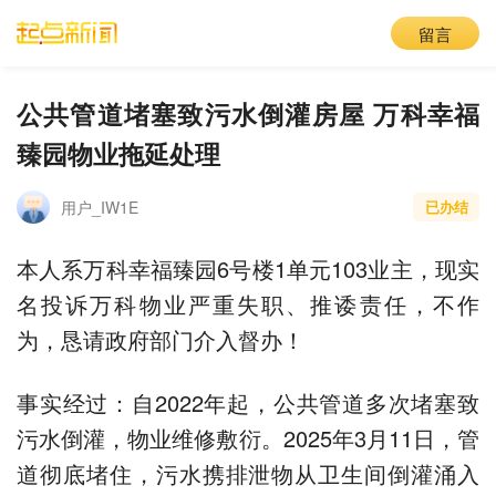
留言
公共管道堵塞致污水倒灌房屋 万科幸福
臻园物业拖延处理
用户_IW1E
已办结
本人系万科幸福臻园6号楼1单元103业主，现实
名投诉万科物业严重失职、推诿责任，不作
为，恳请政府部门介入督办！
事实经过：自2022年起，公共管道多次堵塞致
污水倒灌，物业维修敷衍。2025年3月11日，管
道彻底堵住，污水携排泄物从卫生间倒灌涌入