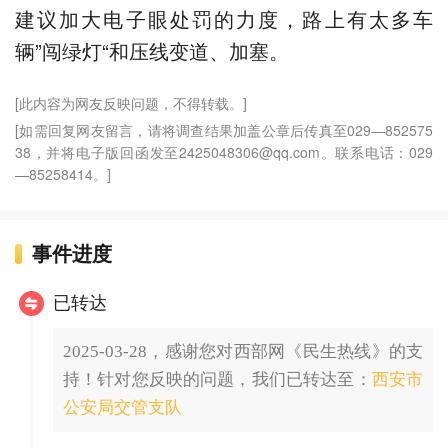
建议加大电子眼处罚的力度，路上有太多车
辆”闯绿灯“和压线变道、加塞。
[此内容为网友反映问题，不得转载。]
[如需回复网友留言，请将调查结果加盖公章后传真至029—852575
38，并将电子版回函发至2425048306@qq.com。联系电话：029
—85258414。]
事件进度
已转达
2025-03-28，感谢您对西部网《民生热线》的支
持！针对您反映的问题，我们已转达至：
西安市
公安局交管支队