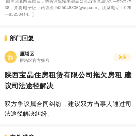
[如需回复网友留言，请将调查结果加盖公章后传真至029—852575
38，并将电子版回函发至2425048306@qq.com。联系电话：029
—85258414。]
部门回复
雁塔区
雁
关注
雁塔区官方账号
陕西宝晶住房租赁有限公司拖欠房租 建
议司法途径解决
双方争议属合同纠纷，建议双方当事人通过司
法途径解决纠纷。