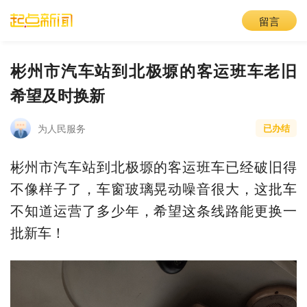
留言
彬州市汽车站到北极塬的客运班车老旧
希望及时换新
为人民服务
已办结
彬州市汽车站到北极塬的客运班车已经破旧得
不像样子了，车窗玻璃晃动噪音很大，这批车
不知道运营了多少年，希望这条线路能更换一
批新车！