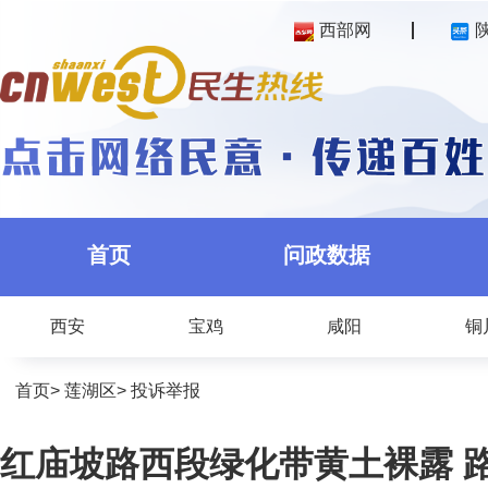
西部网
首页
问政数据
西安
宝鸡
咸阳
铜
首页
>
莲湖区
>
投诉举报
红庙坡路西段绿化带黄土裸露 