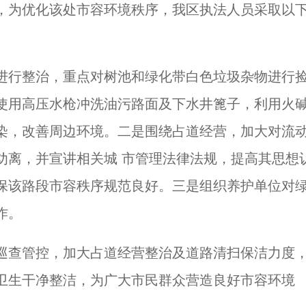
，为优化该处市容环境秩序，我区执法人员采取以
进行整治，重点对树池和绿化带白色垃圾杂物进行
使用高压水枪冲洗油污路面及下水井篦子，利用火
染，改善周边环境。二是围绕占道经营，加大对流
劝离，并宣讲相关城 市管理法律法规，提高其思想
保该路段市容秩序规范良好。三是组织养护单位对
作。
巡查管控，加大占道经营整治及道路清扫保洁力度
卫生干净整洁，为广大市民群众营造良好市容环境