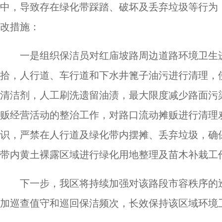
中，导致存在绿化带踩踏、破坏及丢弃垃圾等行为
改措施：
一是组织保洁员对红庙坡路周边道路环境卫生
拾，人行道、车行道和下水井篦子油污进行清理，
清洁剂，人工刷洗遗留油渍，最大限度减少路面污
贩经营活动的整治工作，对路口流动摊贩进行清理
识，严禁在人行道及绿化带内摆摊、丢弃垃圾，确
带内黄土裸露区域进行绿化用地整理及苗木补栽工
下一步，我区将持续加强对该路段市容秩序的
加巡查值守和巡回保洁频次，长效保持该区域环境