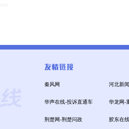
秦风网
河北新闻
华声在线-投诉直通车
华龙网-
荆楚网-荆楚问政
胶东在线