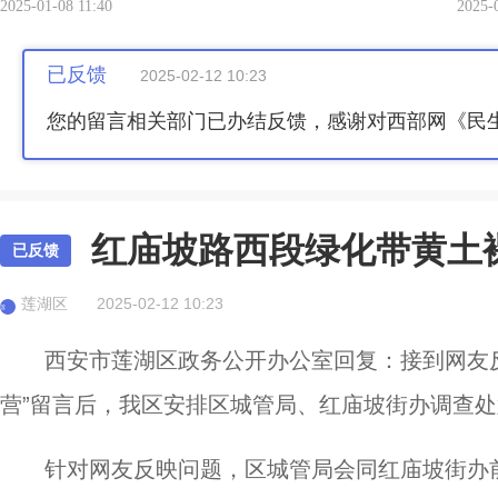
2025-01-08 11:40
2025-
已反馈
2025-02-12 10:23
您的留言相关部门已办结反馈，感谢对西部网《民
红庙坡路西段绿化带黄土
已反馈
莲湖区
2025-02-12 10:23
莲
西安市莲湖区政务公开办公室回复：接到网友反
营”留言后，我区安排区城管局、红庙坡街办调查
针对网友反映问题，区城管局会同红庙坡街办