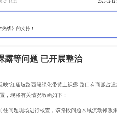
01-24 14:31
2025-02-12 
生热线》的支持！
裸露等问题 已开展整治
映“红庙坡路西段绿化带黄土裸露 路口有商贩占道
处置，现将有关情况致函如下：
前往问题现场进行核查，该路段问题区域流动摊贩