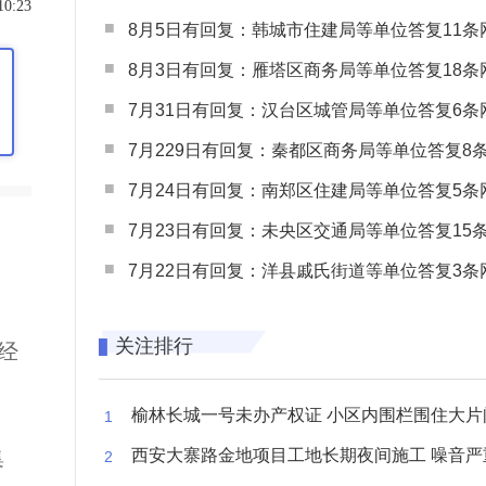
10:23
8月5日有回复：韩城市住建局等单位答复11条网民
8月3日有回复：雁塔区商务局等单位答复18条网民
7月31日有回复：汉台区城管局等单位答复6条网民
7月229日有回复：秦都区商务局等单位答复8条网民
7月24日有回复：南郑区住建局等单位答复5条网民
7月23日有回复：未央区交通局等单位答复15条网民
7月22日有回复：洋县戚氏街道等单位答复3条网民
关注排行
经
榆林长城一号未办产权证 小区内围栏围住大片闲置空
集
西安大寨路金地项目工地长期夜间施工 噪音严重扰