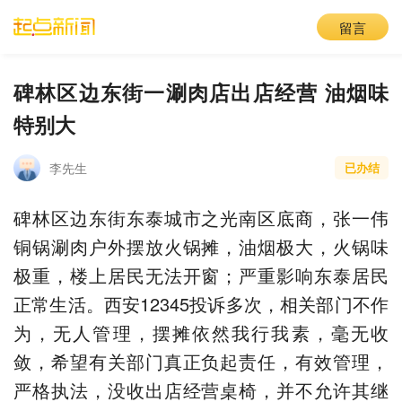
留言
碑林区边东街一涮肉店出店经营 油烟味
特别大
李先生
已办结
碑林区边东街东泰城市之光南区底商，张一伟
铜锅涮肉户外摆放火锅摊，油烟极大，火锅味
极重，楼上居民无法开窗；严重影响东泰居民
正常生活。西安12345投诉多次，相关部门不作
为，无人管理，摆摊依然我行我素，毫无收
敛，希望有关部门真正负起责任，有效管理，
严格执法，没收出店经营桌椅，并不允许其继