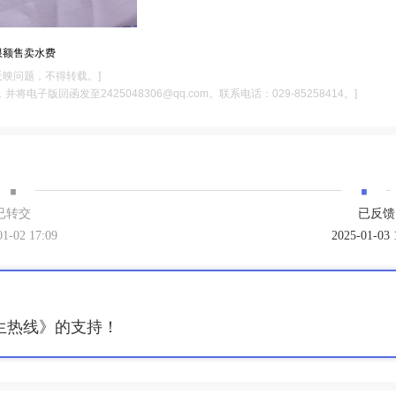
限额售卖水费
反映问题，不得转载。]
电子版回函发至2425048306@qq.com。联系电话：029-85258414。]
·
·
已转交
已反馈
01-02 17:09
2025-01-03 
生热线》的支持！