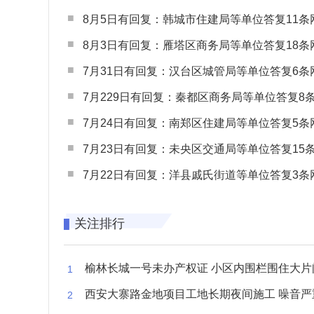
8月5日有回复：韩城市住建局等单位答复11条网民
8月3日有回复：雁塔区商务局等单位答复18条网民
7月31日有回复：汉台区城管局等单位答复6条网民
7月229日有回复：秦都区商务局等单位答复8条网民
7月24日有回复：南郑区住建局等单位答复5条网民
7月23日有回复：未央区交通局等单位答复15条网民
7月22日有回复：洋县戚氏街道等单位答复3条网民
关注排行
榆林长城一号未办产权证 小区内围栏围住大片闲置空
西安大寨路金地项目工地长期夜间施工 噪音严重扰