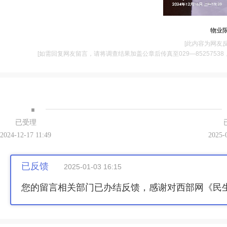
物业
[此内容为网友
[如需回复网友留言，请将调查结果加盖公章后传真至029—85257538，并将
·
已受理
2024-12-17 11:49
2025-
已反馈
2025-01-03 16:15
您的留言相关部门已办结反馈，感谢对西部网《民