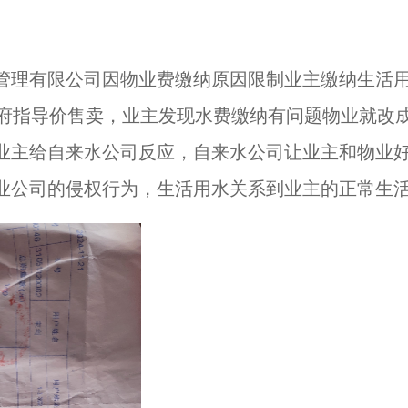
管理有限公司因物业费缴纳原因限制业主缴纳生活
政府指导价售卖，业主发现水费缴纳有问题物业就改
业主给自来水公司反应，自来水公司让业主和物业
业公司的侵权行为，生活用水关系到业主的正常生