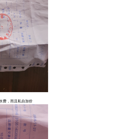
水费，而且私自加价