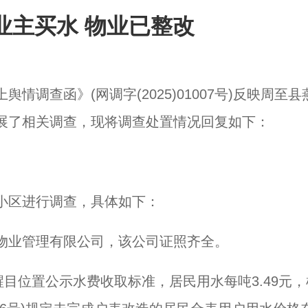
业主买水 物业已整改
调查函》(网调字(2025)01007号)反映周至县
展了相关调查，现将调查处置情况回复如下：
小区进行调查，具体如下：
云物业管理有限公司，该公司证照齐全。
醒目位置公示水费收取标准，居民用水每吨3.49元，