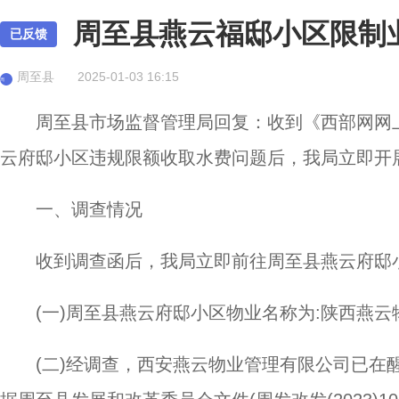
周至县燕云福邸小区限制
已反馈
周至县
2025-01-03 16:15
周
周至县市场监督管理局回复：收到《西部网网上舆情
云府邸小区违规限额收取水费问题后，我局立即开
一、调查情况
收到调查函后，我局立即前往周至县燕云府邸
(一)周至县燕云府邸小区物业名称为:陕西燕
(二)经调查，西安燕云物业管理有限公司已在