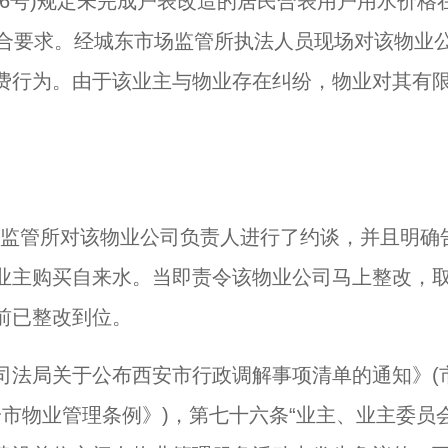
106号)规定未完成户表改造的居民合表用户用水价格
准符合要求。经城东市场监管所执法人员现场对该物业
费行为。由于该业主与物业存在纠纷，物业对其有
城东监管所对该物业公司负责人进行了约谈，并且明确
业主购买自来水。当即责令该物业公司马上整改，
前已整改到位。
司法局关于公布西安市行政调解事项清单的通知》(
(《西安市物业管理条例》)，第七十六条“业主、业主委员