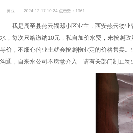
黄豆
2024-12-17 10:24
点击数：
1361
我是周至县燕云福邸小区业主，西安燕云物业
水，每次只给缴纳10元，私自加价水费，未按照
导价，不细心的业主就会按照物业定的价格售卖。
沟通，自来水公司不愿意介入。请有关部门制止物