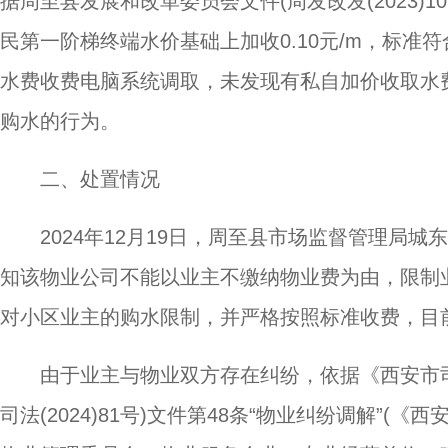
据周至县发展和改革委员会文件(周发改发(2023)
民第一阶梯终端水价基础上加收0.10元/m，标
水费收费电脑系统调取，未发现有私自加价收取水
购水的行为。
二、处置情况
2024年12月19日，周至县市场监督管理局
知该物业公司不能以业主不缴纳物业费为由，限制
对小区业主的购水限制，并严格按照标准收费，目
由于业主与物业双方存在纠纷，依据《西安市
司法(2024)81号)文件第48条“物业纠纷调解”