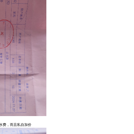
水费，而且私自加价