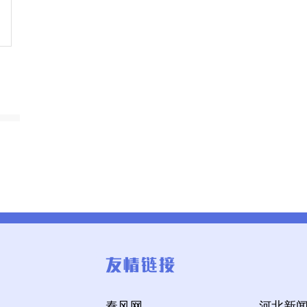
秦风网
河北新闻