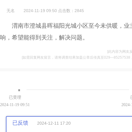
无名
2024-11-19 09:50
点击数：
2845
渭南市澄城县晖福阳光城小区至今未供暖，业
响，希望能得到关注，解决问题。
[此内容为网友
[如需回复网友留言，请将调查结果加盖公章后传真至029—85257538，并将
·
已受理
2024-11-19 09:51
2024-
已反馈
2024-12-11 17:20