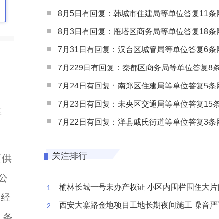
8月5日有回复：韩城市住建局等单位答复11条网民
8月3日有回复：雁塔区商务局等单位答复18条网民
7月31日有回复：汉台区城管局等单位答复6条网民
7月229日有回复：秦都区商务局等单位答复8条网民
7月24日有回复：南郑区住建局等单位答复5条网民
7月23日有回复：未央区交通局等单位答复15条网民
重
7月22日有回复：洋县戚氏街道等单位答复3条网民
关注排行
区供
公
榆林长城一号未办产权证 小区内围栏围住大片闲置空
》经
西安大寨路金地项目工地长期夜间施工 噪音严重扰
入条