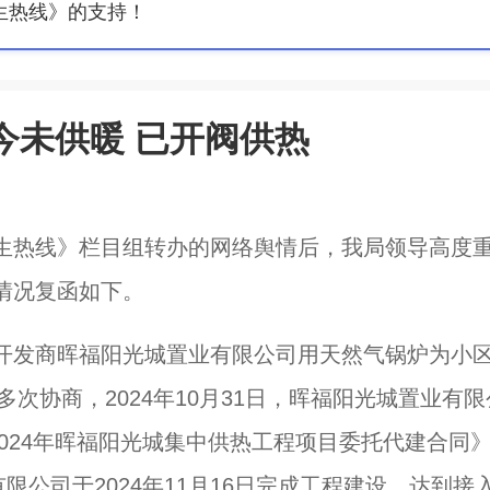
生热线》的支持！
今未供暖 已开阀供热
生热线》栏目组转办的网络舆情后，我局领导高度
情况复函如下。
开发商晖福阳光城置业有限公司用天然气锅炉为小
次协商，2024年10月31日，晖福阳光城置业有限
2024年晖福阳光城集中供热工程项目委托代建合同
限公司于2024年11月16日完成工程建设，达到接