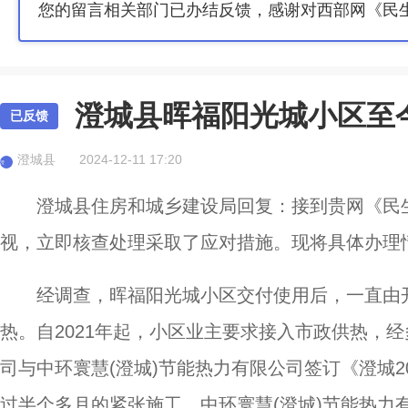
您的留言相关部门已办结反馈，感谢对西部网《民
澄城县晖福阳光城小区至
已反馈
澄城县
2024-12-11 17:20
澄
澄城县住房和城乡建设局回复：接到贵网《民
视，立即核查处理采取了应对措施。现将具体办理
经调查，晖福阳光城小区交付使用后，一直由
热。自2021年起，小区业主要求接入市政供热，经多
司与中环寰慧(澄城)节能热力有限公司签订《澄城
过半个多月的紧张施工，中环寰慧(澄城)节能热力有