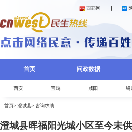
西部网
首页
问政数据
西安
宝鸡
咸阳
铜
首页
>
澄城县
>
咨询求助
澄城县晖福阳光城小区至今未供