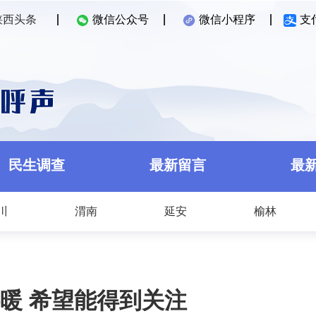
陕西头条
微信公众号
微信小程序
支
民生调查
最新留言
最
川
渭南
延安
榆林
暖 希望能得到关注