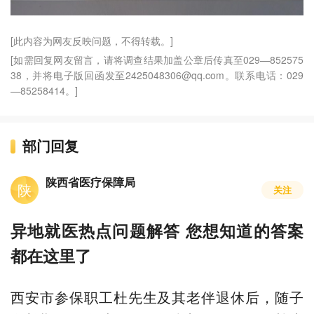
[此内容为网友反映问题，不得转载。]
[如需回复网友留言，请将调查结果加盖公章后传真至029—852575
38，并将电子版回函发至2425048306@qq.com。联系电话：029
—85258414。]
部门回复
陕西省医疗保障局
陕
关注
异地就医热点问题解答 您想知道的答案
都在这里了
西安市参保职工杜先生及其老伴退休后，随子