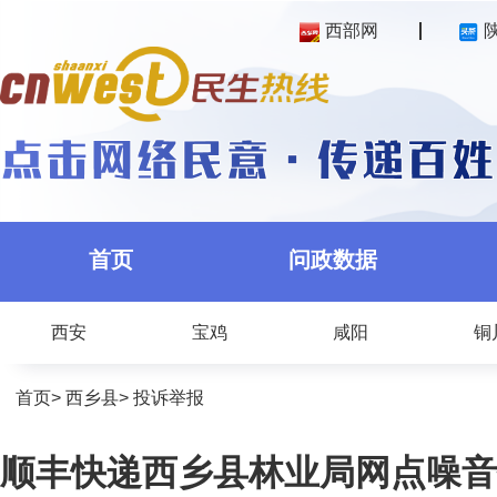
西部网
首页
问政数据
西安
宝鸡
咸阳
铜
首页
>
西乡县
>
投诉举报
顺丰快递西乡县林业局网点噪音