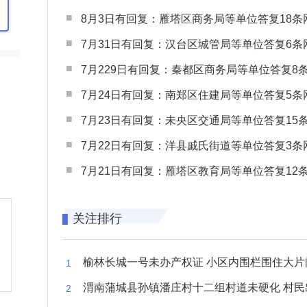
8月3日有回复：雁塔区商务局等单位答复18条网民
7月31日有回复：汉台区城管局等单位答复6条网民
7月229日有回复：秦都区商务局等单位答复8条网民
7月24日有回复：南郑区住建局等单位答复5条网民
7月23日有回复：未央区交通局等单位答复15条网民
7月22日有回复：洋县戚氏街道等单位答复3条网民
7月21日有回复：雁塔区教育局等单位答复12条网民
关注排行
榆林长城一号未办产权证 小区内围栏围住大片闲置空
渭南蒲城县孙镇潘庄村十二组村道未硬化 村民出行