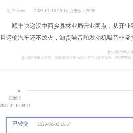
用户_fons
2023-01-16 09:14
点击数：
2993
顺丰快递汉中西乡县林业局营业网点，从开业
且运输汽车还不熄火，卸货噪音和发动机噪音非常
[此内容为网友
[如需回复网友留言，请将调查结果加盖公章后传真至029—85257538，并将
·
已受理
2023-01-16 09:14
已转交
2023-02-02 15:57