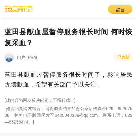
留言
蓝田县献血屋暂停服务很长时间 何时恢
复采血？
用户_PBAt
已办结
蓝田县献血屋暂停服务很长时间了，影响居民
无偿献血，希望有关部门予以关注。
[此内容为网友反映问题，不得转载。]
[如需回复网友留言，请将调查结果加盖公章后传真至029—852575
38，并将电子版回函发至2425048306@qq.com。联系电话：029
—85258414。]