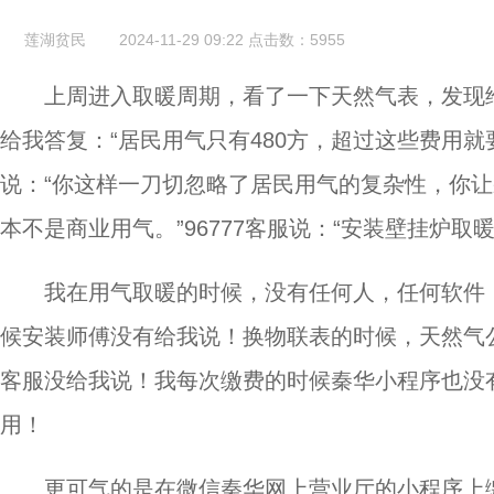
莲湖贫民
2024-11-29 09:22
点击数：
5955
上周进入取暖周期，看了一下天然气表，发现给
给我答复：“居民用气只有480方，超过这些费用
说：“你这样一刀切忽略了居民用气的复杂性，你
本不是商业用气。”96777客服说：“安装壁挂炉取暖
我在用气取暖的时候，没有任何人，任何软件
候安装师傅没有给我说！换物联表的时候，天然气
客服没给我说！我每次缴费的时候秦华小程序也没有提
用！
更可气的是在微信秦华网上营业厅的小程序上