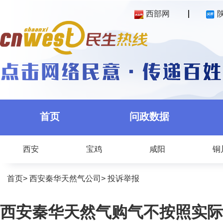
西部网
首页
问政数据
西安
宝鸡
咸阳
铜
首页
>
西安秦华天然气公司
>
投诉举报
西安秦华天然气购气不按照实际