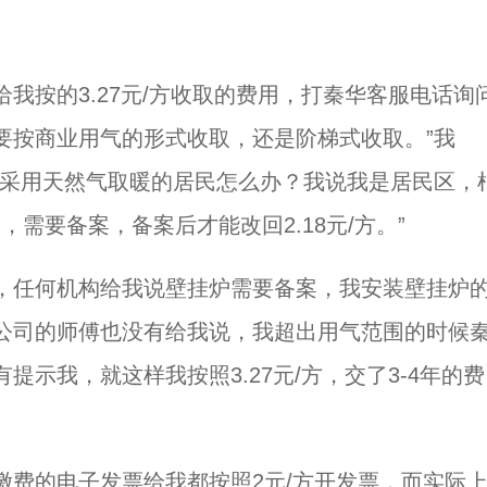
我按的3.27元/方收取的费用，打秦华客服电话询
就要按商业用气的形式收取，还是阶梯式收取。”我
让采用天然气取暖的居民怎么办？我说我是居民区，
，需要备案，备案后才能改回2.18元/方。”
，任何机构给我说壁挂炉需要备案，我安装壁挂炉
公司的师傅也没有给我说，我超出用气范围的时候
示我，就这样我按照3.27元/方，交了3-4年的费
缴费的电子发票给我都按照2元/方开发票，而实际