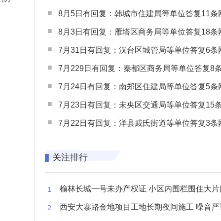
8月5日有回复：韩城市住建局等单位答复11条网民
8月3日有回复：雁塔区商务局等单位答复18条网民
7月31日有回复：汉台区城管局等单位答复6条网民
7月229日有回复：秦都区商务局等单位答复8条网民
7月24日有回复：南郑区住建局等单位答复5条网民
7月23日有回复：未央区交通局等单位答复15条网民
7月22日有回复：洋县戚氏街道等单位答复3条网民
关注排行
榆林长城一号未办产权证 小区内围栏围住大片闲置空
西安大寨路金地项目工地长期夜间施工 噪音严重扰