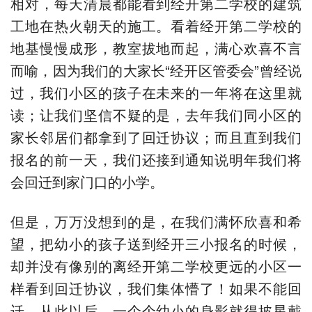
相对，每天清晨都能看到经开第二学校的建筑
工地在热火朝天的施工。看着经开第二学校的
地基慢慢成形，教室拔地而起，满心欢喜不言
而喻，因为我们的大家长“经开区管委会”曾经说
过，我们小区的孩子在未来的一年将在这里就
读；让我们坚信不疑的是，去年我们同小区的
家长邻居们都拿到了回迁协议；而且直到我们
报名的前一天，我们还接到通知说明年我们将
会回迁到家门口的小学。
但是，万万没想到的是，在我们满怀欣喜和希
望，把幼小的孩子送到经开三小报名的时候，
却并没有像别的离经开第二学校更远的小区一
样看到回迁协议，我们集体懵了！如果不能回
迁，从此以后，一个个幼小的身影就得披星戴