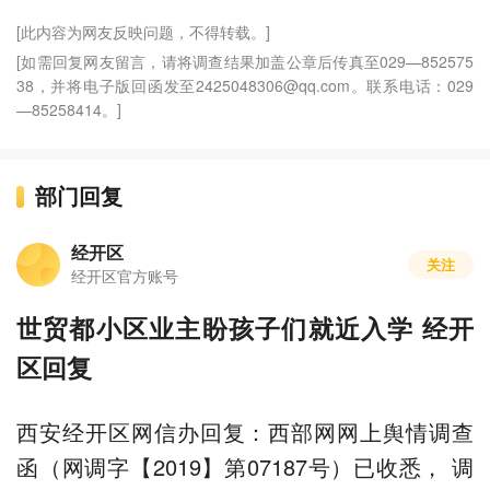
[此内容为网友反映问题，不得转载。]
[如需回复网友留言，请将调查结果加盖公章后传真至029—852575
38，并将电子版回函发至2425048306@qq.com。联系电话：029
—85258414。]
部门回复
经开区
关注
经开区官方账号
世贸都小区业主盼孩子们就近入学 经开
区回复
西安经开区网信办回复：西部网网上舆情调查
函（网调字【2019】第07187号）已收悉， 调