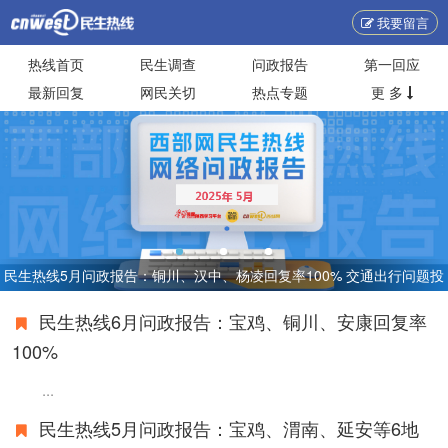
我要留言
热线首页
民生调查
问政报告
第一回应
最新回复
网民关切
热点专题
更 多
民生热线5月问政报告：铜川、汉中、杨凌回复率100% 交通出行问题投
诉集中
民生热线6月问政报告：宝鸡、铜川、安康回复率
100%
...
民生热线5月问政报告：宝鸡、渭南、延安等6地