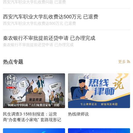
西安汽车职业大学乱收费问题 已退费
西安汽车职业大学乱收费达500万元 已退费
西安汽车职业大学乱收费达500万元 已退费
秦农银行不审批提前还贷申请 已办理完成
秦农银行不审批提前还贷申请 已办理完成
热点专题
更多
民生调查3·15特别报道：运营
热线律师说
商“办套餐送小家电” 套路现形记