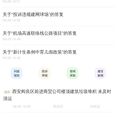
09-29 14:51
关于“投诉违规建网球场”的答复
09-29 14:50
关于“机场高速联络线公路项目”的答复
09-29 14:49
关于“新计生条例中育儿假政策”的答复
09-29 14:46
问政
投诉
咨询
建言
报告
举报
求助
献策
西安阎良区前进商贸公司楼顶建筑垃圾堆积 未及时
投诉
清运
08-06 16:29
阎良区
待转达