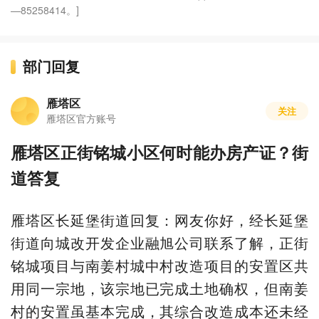
—85258414。]
部门回复
雁塔区
关注
雁塔区官方账号
雁塔区正街铭城小区何时能办房产证？街
道答复
雁塔区长延堡街道回复：网友你好，经长延堡
街道向城改开发企业融旭公司联系了解，正街
铭城项目与南姜村城中村改造项目的安置区共
用同一宗地，该宗地已完成土地确权，但南姜
村的安置虽基本完成，其综合改造成本还未经