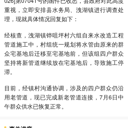
026]第07041号的函件已收悉，县政府对此高度
重视，立即安排县水务局、洩湖镇进行调查处
理，现就具体情况回复如下：
经核查，洩湖镇铧咀坪村六组自来水改造工程
管道施工中，村组统一规划将水管由原来的群
众宅基地后迁移至宅基地前，但该组四户群众
坚持将新管道继续放在宅基地后，导致施工停
滞。
目前，经镇村沟通协调，涉及的四户群众仍沿
用老管道，现已完成新老管道连接，7月6日中
午群众供水已恢复正常。