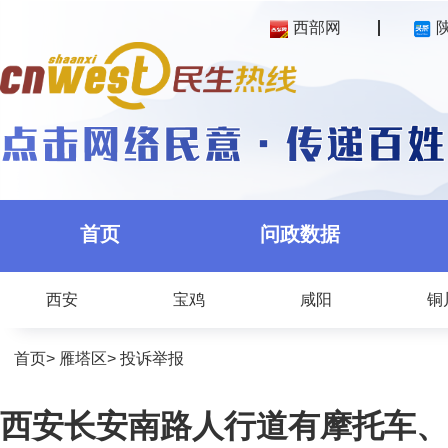
西部网
首页
问政数据
西安
宝鸡
咸阳
铜
首页
>
雁塔区
>
投诉举报
西安长安南路人行道有摩托车、