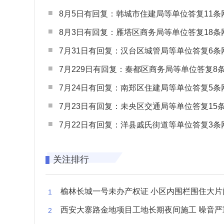
8月5日有回复：韩城市住建局等单位答复11条网民
8月3日有回复：雁塔区商务局等单位答复18条网民
7月31日有回复：汉台区城管局等单位答复6条网民
7月229日有回复：秦都区商务局等单位答复8条网民
7月24日有回复：南郑区住建局等单位答复5条网民
7月23日有回复：未央区交通局等单位答复15条网民
7月22日有回复：洋县戚氏街道等单位答复3条网民
关注排行
榆林长城一号未办产权证 小区内围栏围住大片闲置空
西安大寨路金地项目工地长期夜间施工 噪音严重扰