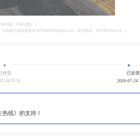
反映问题，不得转载。]
电子版回函发至2425048306@qq.com。联系电话：029-85258414。]
·
·
已转交
已反馈
07-24 15:51
2026-07-24 
生热线》的支持！