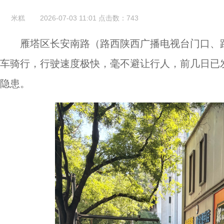
米糕
2026-07-03 11:01
点击数：
743
雁塔区长安南路（路西陕西广播电视台门口、
车骑行，行驶速度极快，毫不避让行人，前几日已
隐患。