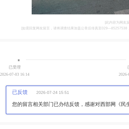
[此内容为网友
[如需回复网友留言，请将调查结果加盖公章后传真至029—85257538，并将
·
已受理
2026-07-03 16:14
2026-
已反馈
2026-07-24 15:51
您的留言相关部门已办结反馈，感谢对西部网《民