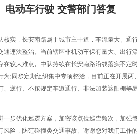
、电动车行驶 交警部门答复
队核实，长安南路属于城市主干道，车流量大、通
交通违法整治。当前辖区非机动车保有量大、出行
存在较大难点。中队持续在长安南路沿线落实不定
行为;同步定期组织集中专项整治，目前正在开展两
灯、逆行、不按规定车道通行、非法加装遮阳棚等
进一步优化巡逻方案，加密该点位巡查频次，加强
行风险，防范碰撞类交通事故。谢谢您对我们工作