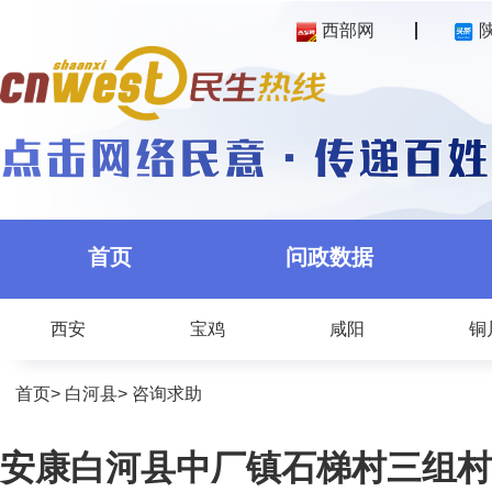
西部网
首页
问政数据
西安
宝鸡
咸阳
铜
首页
>
白河县
>
咨询求助
安康白河县中厂镇石梯村三组村