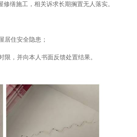
屋修缮施工，相关诉求长期搁置无人落实。
房屋居住安全隐患；
成时限，并向本人书面反馈处置结果。