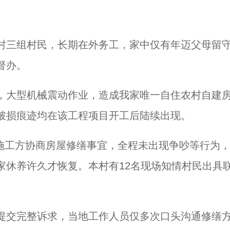
村三组村民，长期在外务工，家中仅有年迈父母留
督办。
，大型机械震动作业，造成我家唯一自住农村自建
破损痕迹均在该工程项目开工后陆续出现。
，与施工方协商房屋修缮事宜，全程未出现争吵等行为
家休养许久才恢复。本村有12名现场知情村民出具
提交完整诉求，当地工作人员仅多次口头沟通修缮