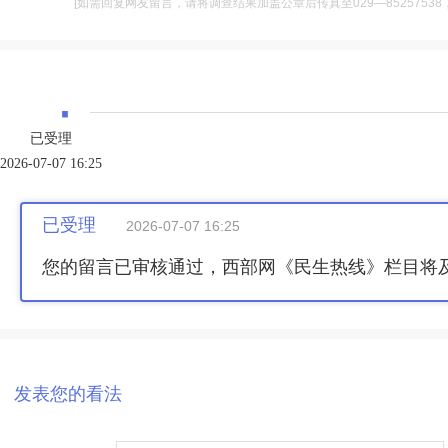
[如需回复网友留言，请将调查结果加盖公章后传真至029—85257538，并将
·
已受理
2026-07-07 16:25
已受理
2026-07-07 16:25
您的留言已审核通过，西部网《民生热线》栏目将
发表您的看法