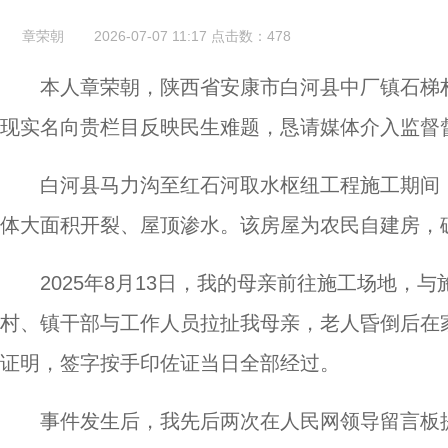
章荣朝
2026-07-07 11:17
点击数：
478
本人章荣朝，陕西省安康市白河县中厂镇石梯
现实名向贵栏目反映民生难题，恳请媒体介入监督
白河县马力沟至红石河取水枢纽工程施工期间
体大面积开裂、屋顶渗水。该房屋为农民自建房，
2025年8月13日，我的母亲前往施工场地
村、镇干部与工作人员拉扯我母亲，老人昏倒后在
证明，签字按手印佐证当日全部经过。
事件发生后，我先后两次在人民网领导留言板