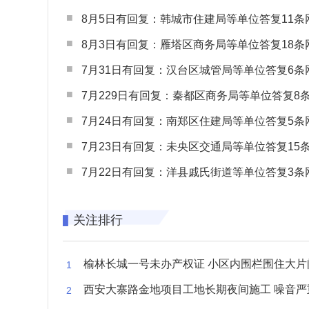
8月5日有回复：韩城市住建局等单位答复11条网民
8月3日有回复：雁塔区商务局等单位答复18条网民
7月31日有回复：汉台区城管局等单位答复6条网民
7月229日有回复：秦都区商务局等单位答复8条网民
7月24日有回复：南郑区住建局等单位答复5条网民
7月23日有回复：未央区交通局等单位答复15条网民
7月22日有回复：洋县戚氏街道等单位答复3条网民
关注排行
榆林长城一号未办产权证 小区内围栏围住大片闲置空
西安大寨路金地项目工地长期夜间施工 噪音严重扰