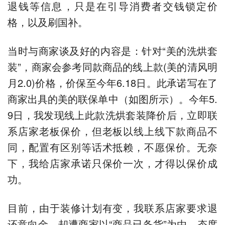
退钱等信息，只是在引导消费者交钱锁定价
格，以及刷国补。
当时与商家谈及好的内容是：针对“美的洗烘套
装”，商家会参考同款商品的线上款(美的清风明
月2.0)价格，价保至今年6.18日。此承诺写在了
商家出具的美的联保单中（如图所示）。今年5.
9日，我发现线上此款洗烘套装降价后，立即联
系店家老板保价，但老板以线上线下款商品不
同，配置有区别等话术抵赖，不愿保价。无奈
下，我给店家承诺只保价一次，才得以保价成
功。
目前，由于装修计划有变，我联系店家要求退
还意向金，却遭商家以“商品已备货”为由，态度