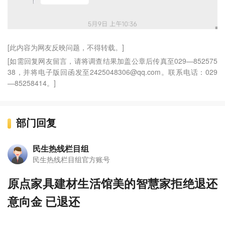
[此内容为网友反映问题，不得转载。]
[如需回复网友留言，请将调查结果加盖公章后传真至029—852575
38，并将电子版回函发至2425048306@qq.com。联系电话：029
—85258414。]
部门回复
民生热线栏目组
民生热线栏目组官方账号
原点家具建材生活馆美的智慧家拒绝退还
意向金 已退还