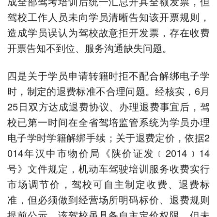
成全部驾考培训后统一汇总开具全额发票，但
驾校工作人员未向学员清晰告知该开票规则，
造成学员误认为驾校故意拒开发票，存在收费
开票告知不到位、服务沟通缺失问题。
四是关于学员申请转籍时拒不配合解绑电子学
时，制定的退费标准不合理问题。经核实，6月
25日双方达成退费协议、办理退费事宜后，驾
校已第一时间在全省驾培监管系统为学员办理
电子学时学籍解绑手续；关于退费定价，依据2
014年汉中市物价局《陕价证发﹝2014﹞14
号》文件规定，机动车驾驶培训服务收费实行
市场调节价，驾校可自主制定收费、退费标
准，但必须做到经营场所明码标价、退费规则
提前公示，该驾校虽具备自主定价权限，但未