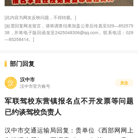
[此内容为网友反映问题，不得转载。]
[如需回复网友留言，请将调查结果加盖公章后传真至029—852575
38，并将电子版回函发至2425048306@qq.com。联系电话：029
—85258414。]
部门回复
汉中市
汉
关注
汉中市官方账号
军联驾校东营镇报名点不开发票等问题
已约谈驾校负责人
汉中市交通运输局回复：贵单位《西部网网上