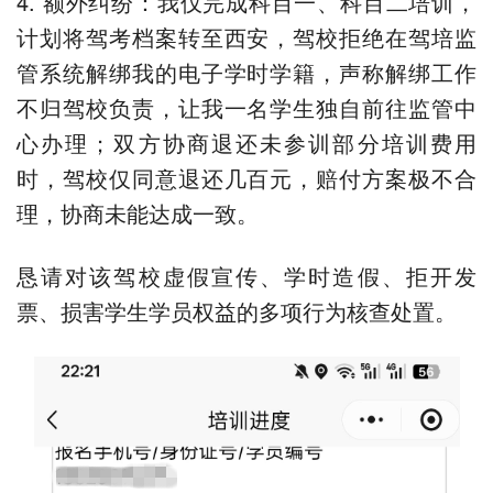
4. 额外纠纷：我仅完成科目一、科目二培训，
计划将驾考档案转至西安，驾校拒绝在驾培监
管系统解绑我的电子学时学籍，声称解绑工作
不归驾校负责，让我一名学生独自前往监管中
心办理；双方协商退还未参训部分培训费用
时，驾校仅同意退还几百元，赔付方案极不合
理，协商未能达成一致。
恳请对该驾校虚假宣传、学时造假、拒开发
票、损害学生学员权益的多项行为核查处置。