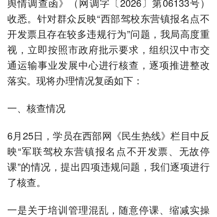
舆情调查函》（网调字〔2026〕第06133号）
收悉。针对群众反映“西部驾校东营镇报名点不
开发票且存在较多违规行为”问题，我局高度重
视，立即按照市政府批示要求，组织汉中市交
通运输事业发展中心进行核查，逐项推进整改
落实。现将办理情况复函如下：
一、核查情况
6月25日，学员在西部网《民生热线》栏目中反
映“军联驾校东营镇报名点不开发票、无故停
课”的情况，提出四项违规问题，我们逐项进行
了核查。
一是关于培训管理混乱，随意停课、缩减实操