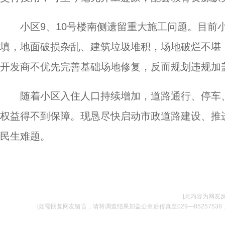
小区9、10号楼南侧遗留重大施工问题。目前
填，地面破损杂乱、建筑垃圾堆积，场地破烂不堪
开发商不优先完善基础场地修复，反而规划违规加
随着小区入住人口持续增加，道路通行、停车
权益得不到保障。现恳尽快启动市政道路建设、推
民生难题。
[此内容为网友
[如需回复网友留言，请将调查结果加盖公章后传真至029—85257538，并将