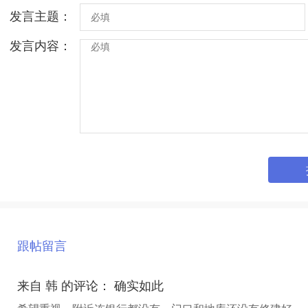
发言主题：
发言内容：
跟帖留言
来自 韩 的评论： 确实如此