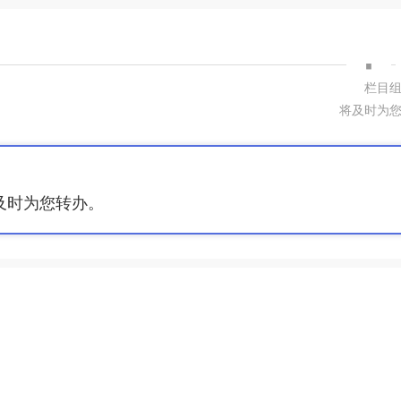
·
栏目
将及时为
及时为您转办。