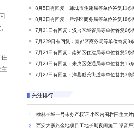
8月5日有回复：韩城市住建局等单位答复11条网民
回
8月3日有回复：雁塔区商务局等单位答复18条网民
质。
7月31日有回复：汉台区城管局等单位答复6条网民
7月229日有回复：秦都区商务局等单位答复8条网民
7月24日有回复：南郑区住建局等单位答复5条网民
居住
7月23日有回复：未央区交通局等单位答复15条网民
业主
7月22日有回复：洋县戚氏街道等单位答复3条网民
关注排行
榆林长城一号未办产权证 小区内围栏围住大片闲置空
西安大寨路金地项目工地长期夜间施工 噪音严重扰