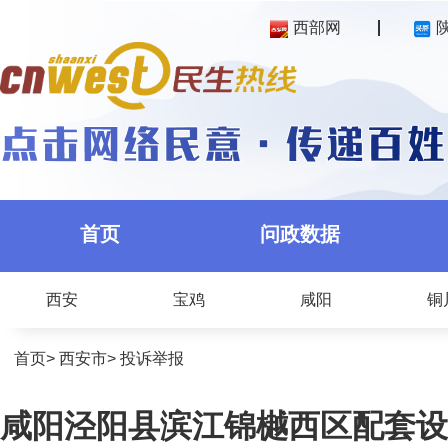
西部网
首页
问政数据
西安
宝鸡
咸阳
铜
首页
>
西安市
>
投诉举报
咸阳泾阳县滨江锦樾西区配套设