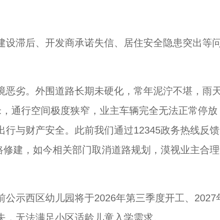
建设滞后、开发商承诺失信、居住安全隐患突出等
境恶劣。外围道路长期未硬化，常年泥泞不堪，雨
米，通行空间极度狭窄，业主车辆完全无法正常停放
行与财产安全。此前我们通过12345政务热线反馈
道路修建，如今相关部门取消道路规划，漠视业主合理
示西区幼儿园将于2026年第三季度开工、2027
失，无法满足小区适龄儿童入学需求。