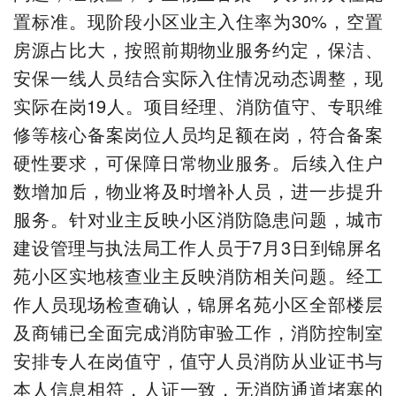
置标准。现阶段小区业主入住率为30%，空置
房源占比大，按照前期物业服务约定，保洁、
安保一线人员结合实际入住情况动态调整，现
实际在岗19人。项目经理、消防值守、专职维
修等核心备案岗位人员均足额在岗，符合备案
硬性要求，可保障日常物业服务。后续入住户
数增加后，物业将及时增补人员，进一步提升
服务。针对业主反映小区消防隐患问题，城市
建设管理与执法局工作人员于7月3日到锦屏名
苑小区实地核查业主反映消防相关问题。经工
作人员现场检查确认，锦屏名苑小区全部楼层
及商铺已全面完成消防审验工作，消防控制室
安排专人在岗值守，值守人员消防从业证书与
本人信息相符，人证一致，无消防通道堵塞的