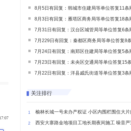
8月5日有回复：韩城市住建局等单位答复11条网民
8月3日有回复：雁塔区商务局等单位答复18条网民
7月31日有回复：汉台区城管局等单位答复6条网民
7月229日有回复：秦都区商务局等单位答复8条网民
7月24日有回复：南郑区住建局等单位答复5条网民
7月23日有回复：未央区交通局等单位答复15条网民
7月22日有回复：洋县戚氏街道等单位答复3条网民
关注排行
榆林长城一号未办产权证 小区内围栏围住大片闲置空
17:07
西安大寨路金地项目工地长期夜间施工 噪音严重扰