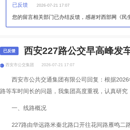
已反馈
2026-07-21 17:07
您的留言相关部门已办结反馈，感谢对西部网《民
西安227路公交早高峰发
已反馈
西安市公交集团
2026-07-21 17:07
西
西安市公共交通集团有限公司回复：根据2026
路等车时间长的问题，我集团高度重视，认真研究
一、线路概况
227路由华远路米秦北路口开往花间路雁鸣二路