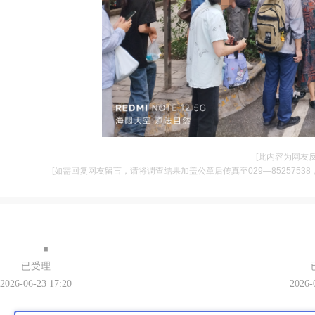
[此内容为网友
[如需回复网友留言，请将调查结果加盖公章后传真至029—85257538，并将
·
已受理
2026-06-23 17:20
2026-