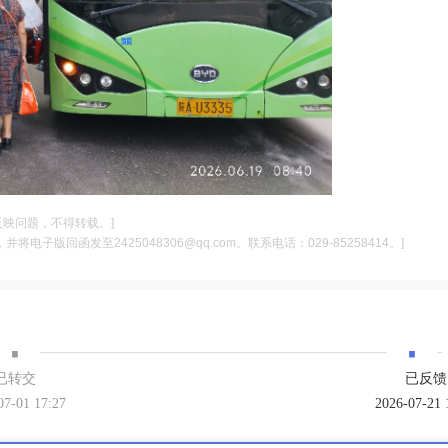
反映问题，不得转载。]
电子版回函发至2425048306@qq.com。联系电话：029-85258414。]
·
·
已转交
已反馈
07-01 17:27
2026-07-21 