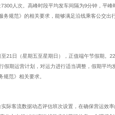
量7300人次。高峰时段平均发车间隔为9分钟，平峰
车服务规范》的相关要求，能够满足沿线乘客公交出
至21日（星期五至星期日），正值端午节假期。22
执行假期运营计划，对运力进行适当调整，假期平均
务规范》相关要求。
合实际客流数据动态评估班次设置，在确保营运效率