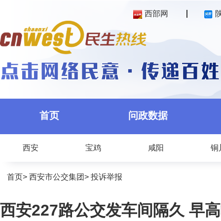
西部网
首页
问政数据
西安
宝鸡
咸阳
铜
首页
>
西安市公交集团
>
投诉举报
西安227路公交发车间隔久 早