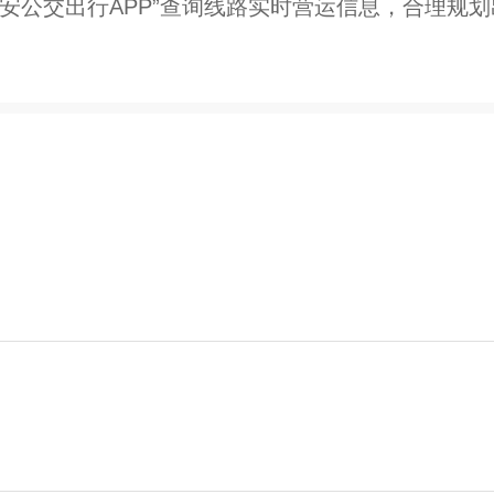
安公交出行APP”查询线路实时营运信息，合理规划