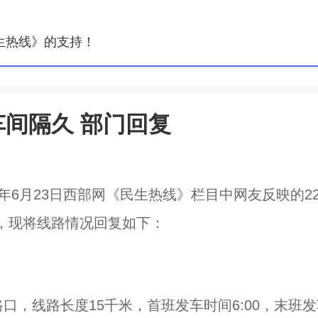
生热线》的支持！
车间隔久 部门回复
年6月23日西部网《民生热线》栏目中网友反映的22
，现将线路情况回复如下：
口，线路长度15千米，首班发车时间6:00，末班发