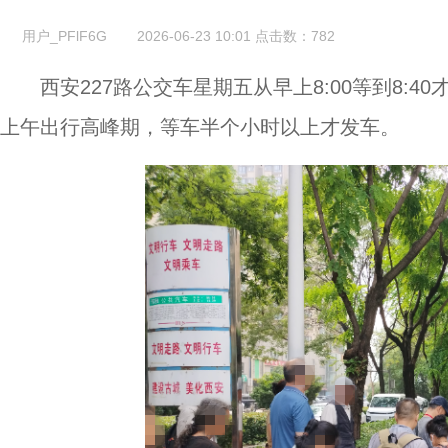
用户_PFlF6G
2026-06-23 10:01
点击数：
782
西安227路公交车星期五从早上8:00等到8
上午出行高峰期，等车半个小时以上才发车。