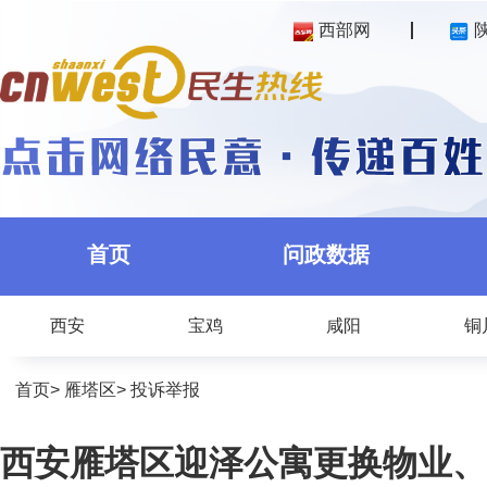
西部网
首页
问政数据
西安
宝鸡
咸阳
铜
首页
>
雁塔区
>
投诉举报
西安雁塔区迎泽公寓更换物业、