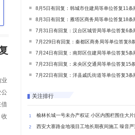
8月5日有回复：韩城市住建局等单位答复11条网民
8月3日有回复：雁塔区商务局等单位答复18条网民
7月31日有回复：汉台区城管局等单位答复6条网民
7月229日有回复：秦都区商务局等单位答复8条网民
复
7月24日有回复：南郑区住建局等单位答复5条网民
7月23日有回复：未央区交通局等单位答复15条网民
7月22日有回复：洋县戚氏街道等单位答复3条网民
物业
业公
关注排行
在借
榆林长城一号未办产权证 小区内围栏围住大片闲置空
、收
西安大寨路金地项目工地长期夜间施工 噪音严重扰