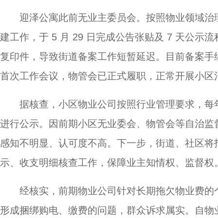
迎泽公寓此前无业主委员会。按照物业领域治理
建工作，于 5 月 29 日完成公告张贴及 7 天
复印件，导致街道备案工作短暂延迟。目前备案手续已
首次工作会议，物管会已正式履职，正常开展小区
据核查，小区物业公司按照行业管理要求，每
进行公示。因前期小区无业委会、物管会等自治监
感知不明显、认可度不高。下一步，街道、社区将
示、收支明细核查工作，保障业主知情权、监督权
经核实，前期物业公司针对长期拖欠物业费的
形成捆绑购电、缴费的问题，群众诉求属实。自物业