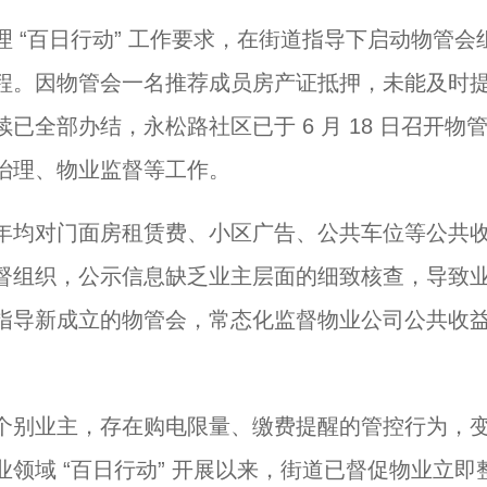
 “百日行动” 工作要求，在街道指导下启动物管会
公示流程。因物管会一名推荐成员房产证抵押，未能及时
全部办结，永松路社区已于 6 月 18 日召开物
治理、物业监督等工作。
年均对门面房租赁费、小区广告、公共车位等公共
督组织，公示信息缺乏业主层面的细致核查，导致
指导新成立的物管会，常态化监督物业公司公共收
。
个别业主，存在购电限量、缴费提醒的管控行为，
领域 “百日行动” 开展以来，街道已督促物业立即