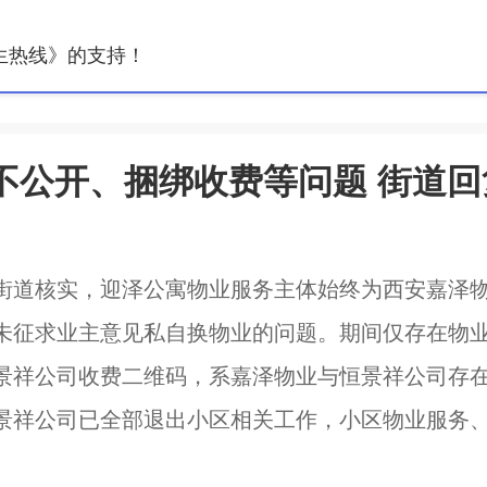
生热线》的支持！
不公开、捆绑收费等问题 街道回
街道核实，迎泽公寓物业服务主体始终为西安嘉泽
未征求业主意见私自换物业的问题。期间仅存在物
景祥公司收费二维码，系嘉泽物业与恒景祥公司存
景祥公司已全部退出小区相关工作，小区物业服务