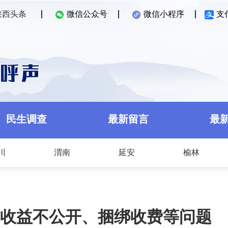
陕西头条
微信公众号
微信小程序
支
民生调查
最新留言
最
川
渭南
延安
榆林
收益不公开、捆绑收费等问题