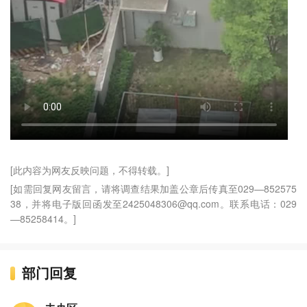
[此内容为网友反映问题，不得转载。]
[如需回复网友留言，请将调查结果加盖公章后传真至029—852575
38，并将电子版回函发至2425048306@qq.com。联系电话：029
—85258414。]
部门回复