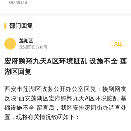
—85258414。]
部门回复
莲湖区
关注
莲湖区官方账号
宏府鹍翔九天A区环境脏乱 设施不全 莲
湖区回复
西安市莲湖区政务公开办公室回复：接到网友
反映“西安莲湖区宏府鹍翔九天A区环境脏乱 基
础设施不全”留言后，我区安排枣园街办调查处
置，现将有关情况致函如下：