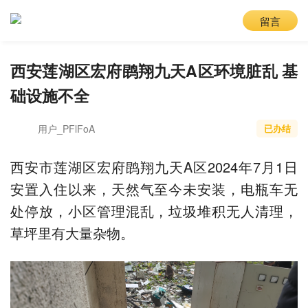
留言
西安莲湖区宏府鹍翔九天A区环境脏乱 基
础设施不全
用户_PFlFoA
已办结
西安市莲湖区宏府鹍翔九天A区2024年7月1日
安置入住以来，天然气至今未安装，电瓶车无
处停放，小区管理混乱，垃圾堆积无人清理，
草坪里有大量杂物。