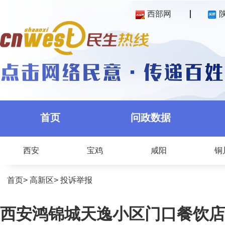
西部网
首页
问政数据
西安
宝鸡
咸阳
铜
首页
>
高新区
>
投诉举报
西安鸿锦城天逸小区门口餐饮店