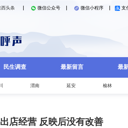
陕西头条
微信公众号
微信小程序
支
民生调查
最新留言
最
川
渭南
延安
榆林
出店经营 反映后没有改善