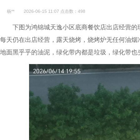
杨**
2026-06-15 11:07
点击数：
498
下图为鸿锦城天逸小区底商餐饮店出店经营的
每天仍在出店经营，露天烧烤，烧烤炉无任何油烟
地面黑乎乎的油泥，绿化带内都是垃圾，绿化带也