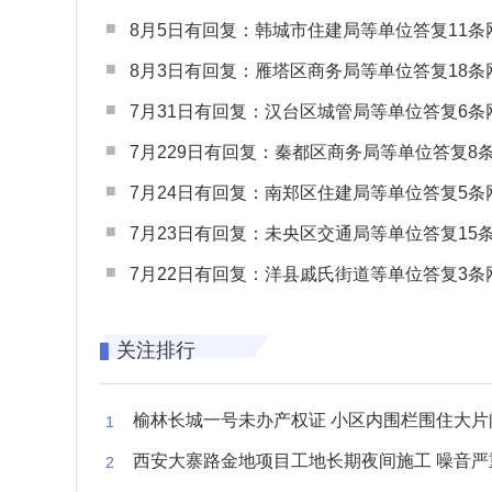
8月5日有回复：韩城市住建局等单位答复11条网民
8月3日有回复：雁塔区商务局等单位答复18条网民
7月31日有回复：汉台区城管局等单位答复6条网民
7月229日有回复：秦都区商务局等单位答复8条网民
7月24日有回复：南郑区住建局等单位答复5条网民
7月23日有回复：未央区交通局等单位答复15条网民
7月22日有回复：洋县戚氏街道等单位答复3条网民
关注排行
榆林长城一号未办产权证 小区内围栏围住大片闲置空
西安大寨路金地项目工地长期夜间施工 噪音严重扰