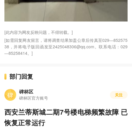
[此内容为网友反映问题，不得转载。]
[如需回复网友留言，请将调查结果加盖公章后传真至029—852575
38，并将电子版回函发至2425048306@qq.com。联系电话：029
—85258414。]
部门回复
碑林区
碑
关注
碑林区官方账号
西安兰蒂斯城二期7号楼电梯频繁故障 已
恢复正常运行