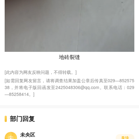
地砖裂缝
[此内容为网友反映问题，不得转载。]
[如需回复网友留言，请将调查结果加盖公章后传真至029—852575
38，并将电子版回函发至2425048306@qq.com。联系电话：029
—85258414。]
部门回复
未央区
未
关注