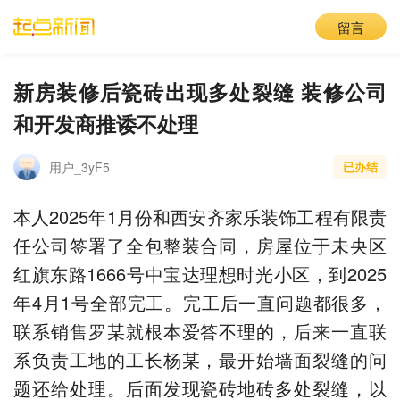
留言
新房装修后瓷砖出现多处裂缝 装修公司
和开发商推诿不处理
用户_3yF5
已办结
本人2025年1月份和西安齐家乐装饰工程有限责
任公司签署了全包整装合同，房屋位于未央区
红旗东路1666号中宝达理想时光小区，到2025
年4月1号全部完工。完工后一直问题都很多，
联系销售罗某就根本爱答不理的，后来一直联
系负责工地的工长杨某，最开始墙面裂缝的问
题还给处理。后面发现瓷砖地砖多处裂缝，以