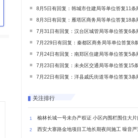
8月5日有回复：韩城市住建局等单位答复11条网民
8月3日有回复：雁塔区商务局等单位答复18条网民
7月31日有回复：汉台区城管局等单位答复6条网民
7月229日有回复：秦都区商务局等单位答复8条网民
7月24日有回复：南郑区住建局等单位答复5条网民
7月23日有回复：未央区交通局等单位答复15条网民
7月22日有回复：洋县戚氏街道等单位答复3条网民
关注排行
榆林长城一号未办产权证 小区内围栏围住大片闲置空
西安大寨路金地项目工地长期夜间施工 噪音严重扰