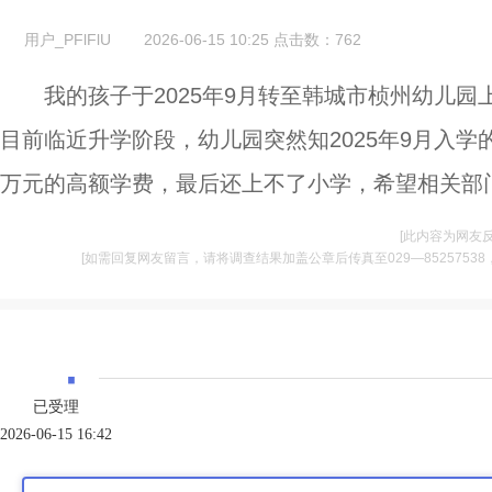
用户_PFlFlU
2026-06-15 10:25
点击数：
762
我的孩子于2025年9月转至韩城市桢州幼儿园
目前临近升学阶段，幼儿园突然知2025年9月入学
万元的高额学费，最后还上不了小学，希望相关部
[此内容为网友
[如需回复网友留言，请将调查结果加盖公章后传真至029—85257538，并将
·
已受理
2026-06-15 16:42