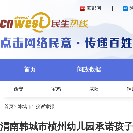
西部网
首页
问政数据
西安
宝鸡
咸阳
铜
首页
>
韩城市
>
投诉举报
渭南韩城市桢州幼儿园承诺孩子