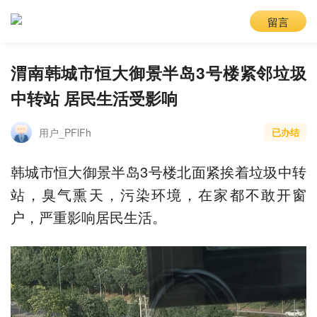
留言
渭南韩城市恒大御景半岛3号楼紧邻垃圾
中转站 居民生活受影响
用户_PFlFh
已办结
韩城市恒大御景半岛3号楼北面紧挨着垃圾中转
站，臭气熏天，污染环境，在家都不敢开窗
户，严重影响居民生活。