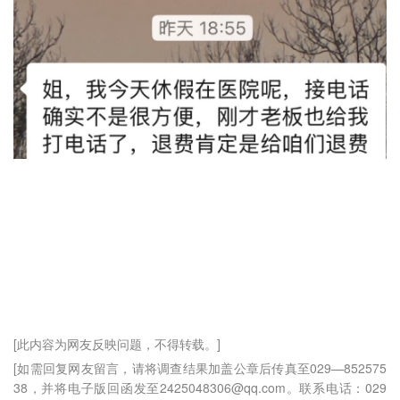
[此内容为网友反映问题，不得转载。]
[如需回复网友留言，请将调查结果加盖公章后传真至029—852575
38，并将电子版回函发至2425048306@qq.com。联系电话：029