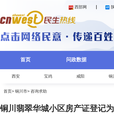
西部网
首页
问政数据
西安
宝鸡
咸阳
铜
首页
>
铜川市
>
咨询求助
铜川翡翠华城小区房产证登记为