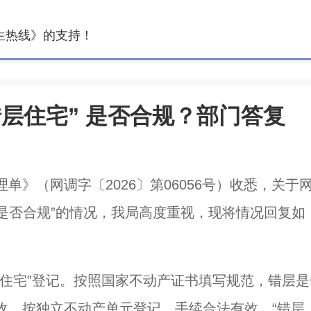
生热线》的支持！
层住宅” 是否合规？部门答复
》（网调字〔2026〕第06056号）收悉，关于
”是否合规”的情况，我局高度重视，现将情况回复如
住宅”登记。按照国家不动产证书填写规范，错层是
收，按独立不动产单元登记，手续合法有效。“错层