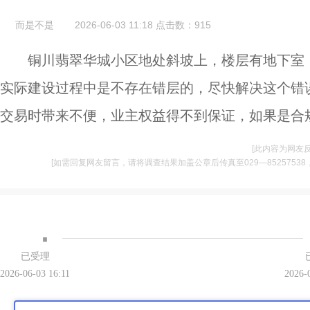
而是不是
2026-06-03 11:18
点击数：
915
铜川翡翠华城小区地处斜坡上，楼层有地下室
实际建设过程中是不存在错层的，尽快解决这个错
交易时带来不便，业主权益得不到保证，如果是合
[此内容为网友
[如需回复网友留言，请将调查结果加盖公章后传真至029—85257538，并将
·
已受理
2026-06-03 16:11
2026-