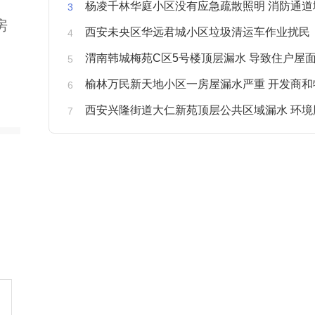
杨凌千林华庭小区没有应急疏散照明 消防通道
房
西安未央区华远君城小区垃圾清运车作业扰民
渭南韩城梅苑C区5号楼顶层漏水 导致住户屋面被
榆林万民新天地小区一房屋漏水严重 开发商和物业不予
西安兴隆街道大仁新苑顶层公共区域漏水 环境