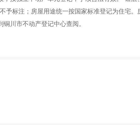
文不予标注；房屋用途统一按国家标准登记为住宅。
到铜川市不动产登记中心查阅。