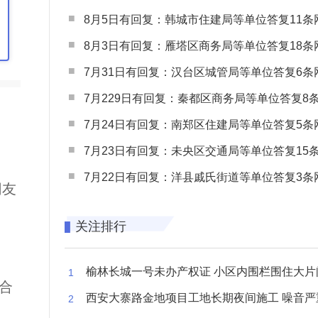
8月5日有回复：韩城市住建局等单位答复11条网民
8月3日有回复：雁塔区商务局等单位答复18条网民
7月31日有回复：汉台区城管局等单位答复6条网民
7月229日有回复：秦都区商务局等单位答复8条网民
7月24日有回复：南郑区住建局等单位答复5条网民
7月23日有回复：未央区交通局等单位答复15条网民
7月22日有回复：洋县戚氏街道等单位答复3条网民
网友
关注排行
榆林长城一号未办产权证 小区内围栏围住大片闲置空
合
西安大寨路金地项目工地长期夜间施工 噪音严重扰
、