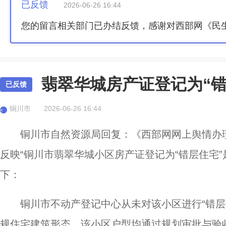
已反馈
2026-06-26 16:44
您的留言相关部门已办结反馈，感谢对西部网《民
翡翠华城房产证登记为“错
已反馈
铜川市
2026-06-26 16:44
铜
铜川市自然资源局回复：《西部网网上舆情办理单
反映“铜川市翡翠华城小区房产证登记为“错层住宅
下：
铜川市不动产登记中心从未对该小区进行“错层
规住宅建筑形态，该小区户型均通过规划审批与验