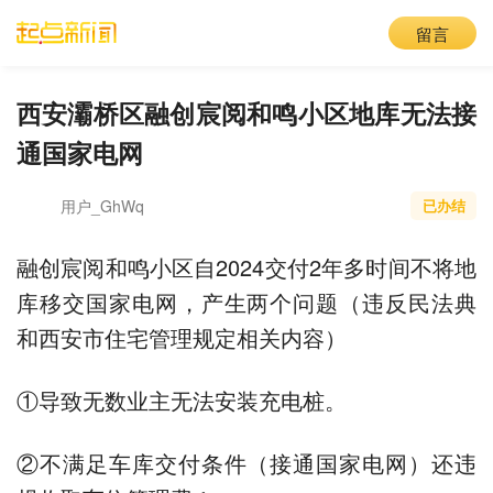
留言
西安灞桥区融创宸阅和鸣小区地库无法接
通国家电网
用户_GhWq
已办结
融创宸阅和鸣小区自2024交付2年多时间不将地
库移交国家电网，产生两个问题（违反民法典
和西安市住宅管理规定相关内容）
①导致无数业主无法安装充电桩。
②不满足车库交付条件（接通国家电网）还违