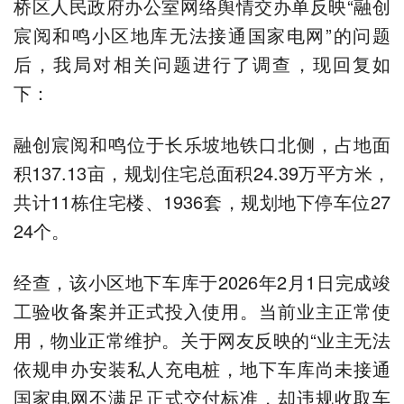
桥区人民政府办公室网络舆情交办单反映“融创
宸阅和鸣小区地库无法接通国家电网”的问题
后，我局对相关问题进行了调查，现回复如
下：
融创宸阅和鸣位于长乐坡地铁口北侧，占地面
积137.13亩，规划住宅总面积24.39万平方米，
共计11栋住宅楼、1936套，规划地下停车位27
24个。
经查，该小区地下车库于2026年2月1日完成竣
工验收备案并正式投入使用。当前业主正常使
用，物业正常维护。关于网友反映的“业主无法
依规申办安装私人充电桩，地下车库尚未接通
国家电网不满足正式交付标准，却违规收取车