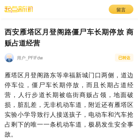
留言
西安雁塔区月登阁路僵尸车长期停放 商
贩占道经营
用户_PFlFdw
已转达
雁塔区月登阁路东等幸福新城门口两侧，道边
停车位，僵尸车长期停放，而且长期占道经
营，人行步道长期被临街商贩占领，地面破
损，脏乱差，无非机动车道，附近还有雁塔区
实验小学导致行人接送孩子，电动车和汽车抢
占剩下的唯一一条机动车道，极易发生安全事
故。