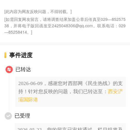
[此内容为网友反映问题，不得转载。]
[如需回复网友留言，请将调查结果加盖公章后传真至029—852575
38，并将电子版回函发至2425048306@qq.com。联系电话：029
—85258414。]
事件进度
已转达
2026-06-09，感谢您对西部网《民生热线》的支
持！针对您反映的问题，我们已转达至：
西安浐
灞国际港
已受理
2026-05-22，您的留言已审核通过，栏目组将及