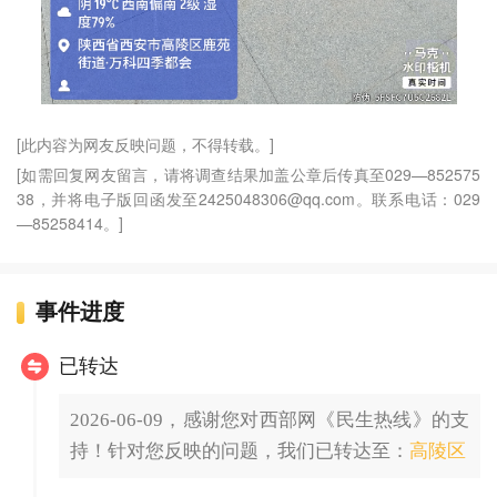
[此内容为网友反映问题，不得转载。]
[如需回复网友留言，请将调查结果加盖公章后传真至029—852575
38，并将电子版回函发至2425048306@qq.com。联系电话：029
—85258414。]
事件进度
已转达
2026-06-09，感谢您对西部网《民生热线》的支
持！针对您反映的问题，我们已转达至：
高陵区