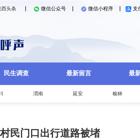
陕西头条
微信公众号
微信小程序
支
民生调查
最新留言
最
川
渭南
延安
榆林
村民门口出行道路被堵