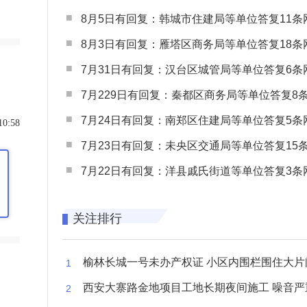
8月5日有回复：韩城市住建局等单位答复11条网民
8月3日有回复：雁塔区商务局等单位答复18条网民
7月31日有回复：汉台区城管局等单位答复6条网民
7月229日有回复：秦都区商务局等单位答复8条网民
7月24日有回复：南郑区住建局等单位答复5条网民
10:58
7月23日有回复：未央区交通局等单位答复15条网民
7月22日有回复：洋县戚氏街道等单位答复3条网民
关注排行
榆林长城一号未办产权证 小区内围栏围住大片闲置空
西安大寨路金地项目工地长期夜间施工 噪音严重扰