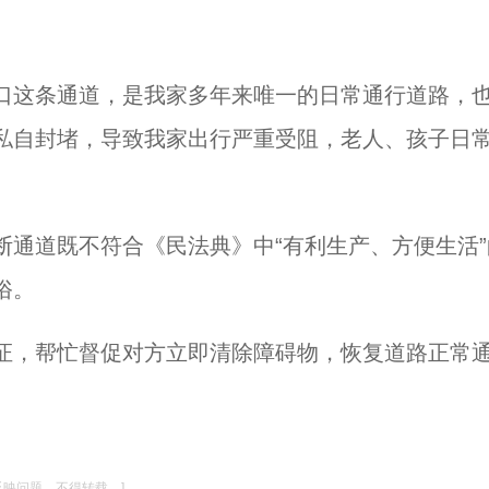
口这条通道，是我家多年来唯一的日常通行道路，
私自封堵，导致我家出行严重受阻，老人、孩子日
通道既不符合《民法典》中“有利生产、方便生活”
俗。
证，帮忙督促对方立即清除障碍物，恢复道路正常
反映问题，不得转载。]