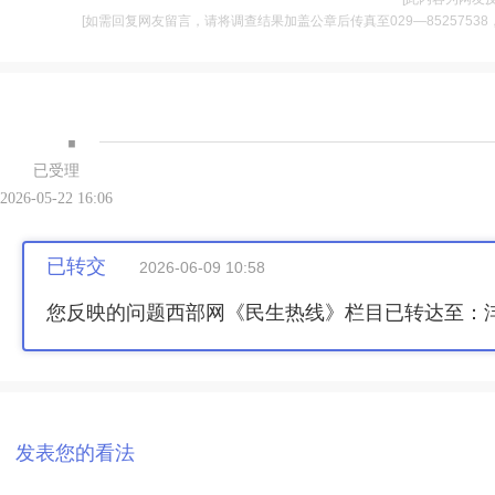
[如需回复网友留言，请将调查结果加盖公章后传真至029—85257538，并将
·
已受理
2026-05-22 16:06
已转交
2026-06-09 10:58
您反映的问题西部网《民生热线》栏目已转达至：
发表您的看法