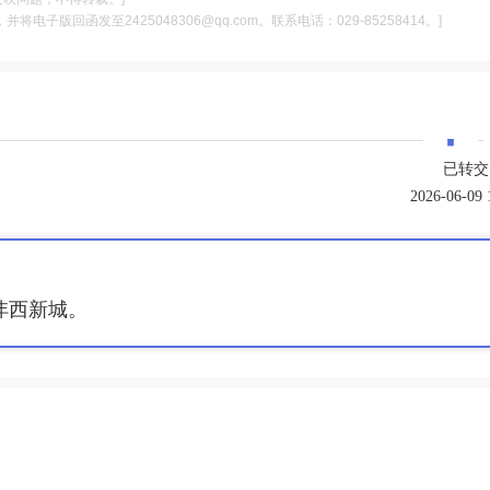
电子版回函发至2425048306@qq.com。联系电话：029-85258414。]
·
已转交
2026-06-09 
沣西新城
。