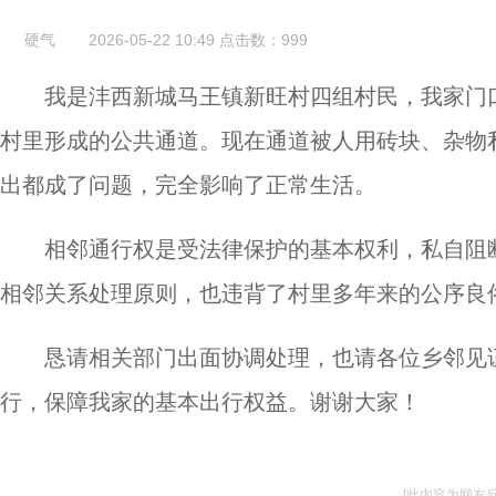
硬气
2026-05-22 10:49
点击数：
999
我是沣西新城马王镇新旺村四组村民，我家门
村里形成的公共通道。现在通道被人用砖块、杂物
出都成了问题，完全影响了正常生活。
相邻通行权是受法律保护的基本权利，私自阻断
相邻关系处理原则，也违背了村里多年来的公序良
恳请相关部门出面协调处理，也请各位乡邻见
行，保障我家的基本出行权益。谢谢大家！
[此内容为网友