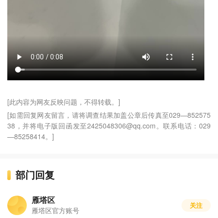
[此内容为网友反映问题，不得转载。]
[如需回复网友留言，请将调查结果加盖公章后传真至029—852575
38，并将电子版回函发至2425048306@qq.com。联系电话：029
—85258414。]
部门回复
雁塔区
关注
雁塔区官方账号